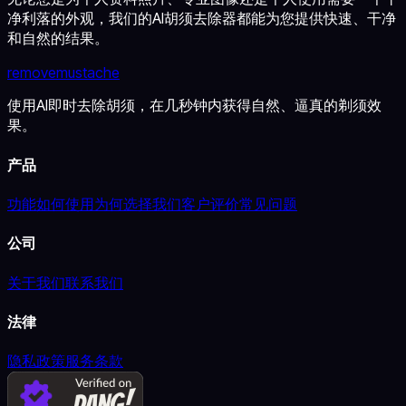
净利落的外观，我们的AI胡须去除器都能为您提供快速、干净
和自然的结果。
removemustache
使用AI即时去除胡须，在几秒钟内获得自然、逼真的剃须效
果。
产品
功能
如何使用
为何选择我们
客户评价
常见问题
公司
关于我们
联系我们
法律
隐私政策
服务条款