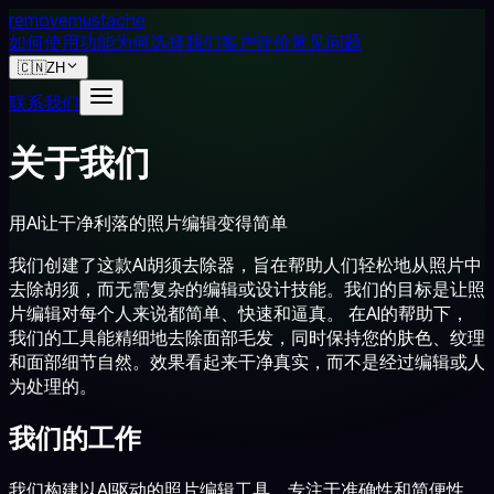
removemustache
如何使用
功能
为何选择我们
客户评价
常见问题
🇨🇳
ZH
联系我们
关于我们
用AI让干净利落的照片编辑变得简单
我们创建了这款AI胡须去除器，旨在帮助人们轻松地从照片中
去除胡须，而无需复杂的编辑或设计技能。我们的目标是让照
片编辑对每个人来说都简单、快速和逼真。 在AI的帮助下，
我们的工具能精细地去除面部毛发，同时保持您的肤色、纹理
和面部细节自然。效果看起来干净真实，而不是经过编辑或人
为处理的。
我们的工作
我们构建以AI驱动的照片编辑工具，专注于准确性和简便性。