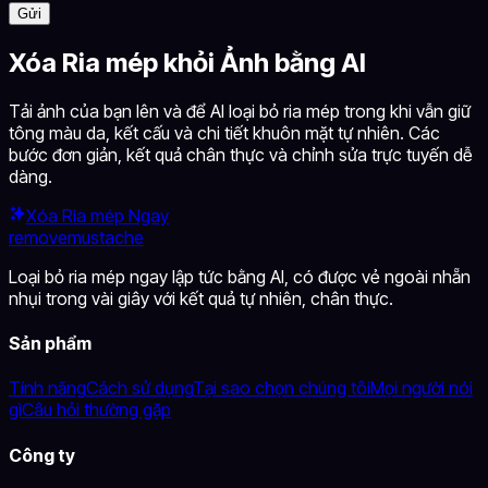
Gửi
Xóa Ria mép khỏi Ảnh bằng AI
Tải ảnh của bạn lên và để AI loại bỏ ria mép trong khi vẫn giữ
tông màu da, kết cấu và chi tiết khuôn mặt tự nhiên. Các
bước đơn giản, kết quả chân thực và chỉnh sửa trực tuyến dễ
dàng.
Xóa Ria mép Ngay
removemustache
Loại bỏ ria mép ngay lập tức bằng AI, có được vẻ ngoài nhẵn
nhụi trong vài giây với kết quả tự nhiên, chân thực.
Sản phẩm
Tính năng
Cách sử dụng
Tại sao chọn chúng tôi
Mọi người nói
gì
Câu hỏi thường gặp
Công ty