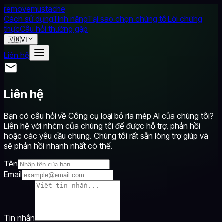
removemustache
Cách sử dụng
Tính năng
Tại sao chọn chúng tôi
Lời chứng
thực
Câu hỏi thường gặp
🇻🇳
VI
Liên hệ
Liên hệ
Bạn có câu hỏi về Công cụ loại bỏ ria mép AI của chúng tôi?
Liên hệ với nhóm của chúng tôi để được hỗ trợ, phản hồi
hoặc các yêu cầu chung. Chúng tôi rất sẵn lòng trợ giúp và
sẽ phản hồi nhanh nhất có thể.
Tên
Email
Tin nhắn