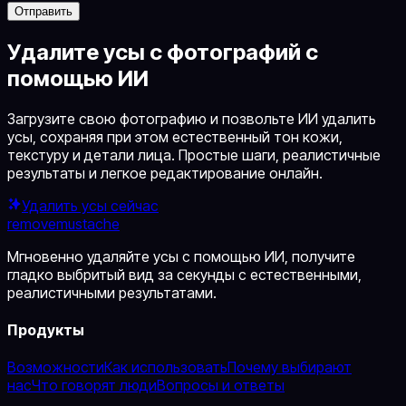
Отправить
Удалите усы с фотографий с
помощью ИИ
Загрузите свою фотографию и позвольте ИИ удалить
усы, сохраняя при этом естественный тон кожи,
текстуру и детали лица. Простые шаги, реалистичные
результаты и легкое редактирование онлайн.
Удалить усы сейчас
removemustache
Мгновенно удаляйте усы с помощью ИИ, получите
гладко выбритый вид за секунды с естественными,
реалистичными результатами.
Продукты
Возможности
Как использовать
Почему выбирают
нас
Что говорят люди
Вопросы и ответы