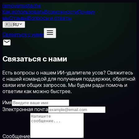
removemustache
Как использовать
Возможности
Почему
мы
Отзывы
Вопросы и ответы
🇷🇺
RU
Связаться с нами
Связаться с нами
Есть вопросы о нашем ИИ-удалителе усов? Свяжитесь
с нашей командой для получения поддержки, обратной
связи или общих запросов. Мы будем рады помочь и
ответим как можно быстрее.
Имя
Электронная почта
Сообщение