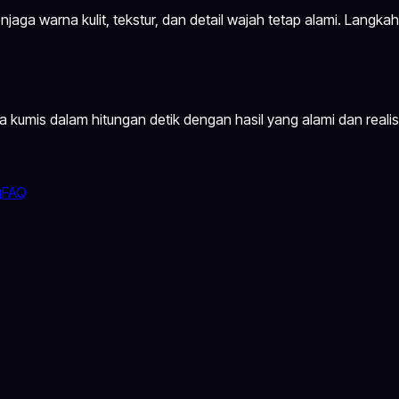
ga warna kulit, tekstur, dan detail wajah tetap alami. Langkah
kumis dalam hitungan detik dengan hasil yang alami dan realist
g
FAQ