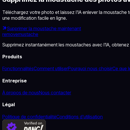
Téléchargez votre photo et laissez l'IA enlever la moustache tou
une modification facile en ligne.
Supprimer la moustache maintenant
removemustache
Supprimez instantanément les moustaches avec l'IA, obtenez u
Produits
Fonctionnalités
Comment utiliser
Pourquoi nous choisir
Ce que l
Entreprise
À propos de nous
Nous contacter
Légal
Politique de confidentialité
Conditions d'utilisation