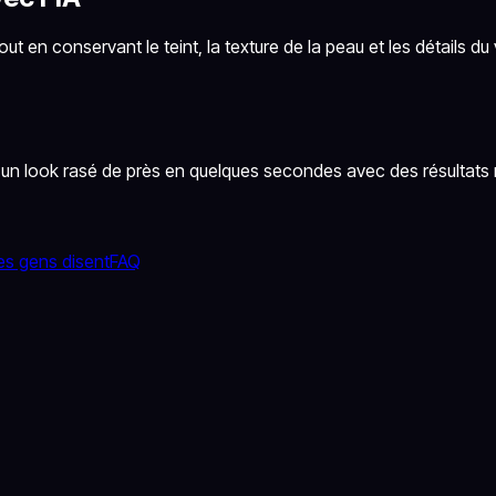
t en conservant le teint, la texture de la peau et les détails du 
n look rasé de près en quelques secondes avec des résultats na
es gens disent
FAQ