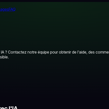
nages
FAQ
 IA ? Contactez notre équipe pour obtenir de l'aide, des co
ible.
ec l'IA