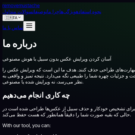
removemustache
نحوه استفاده
ویژگی‌ها
چرا ما
توصیفات
سوالات متداول
🇮🇷
FA
تماس با ما
درباره ما
آسان کردن ویرایش عکس بدون سبیل با هوش مصنوعی
 یا مهارت‌های طراحی حذف کنند. هدف ما این است که ویرایش عکس را
و جزئیات چهره شما را طبیعی نگه می‌دارد. نتیجه تمیز و واقعی به
نظر می‌رسد، نه ویرایش شده یا مصنوعی.
چه کاری انجام می‌دهیم
ا برای تشخیص خودکار و حذف سبیل از عکس‌ها طراحی شده است در
حالی که بقیه صورت شما را دقیقاً همانطور که هست حفظ می‌کند.
With our tool, you can: