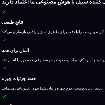
 کننده سبیل با هوش مصنوعی ما اعتماد دارند
نتایج طبیعی
آسان برای همه
حفظ جزئیات چهره
لب‌ها، بافت پوست، فرم چهره و بیان شما بدون تغییر باقی می‌مانند.