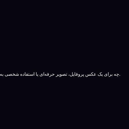
چه برای یک عکس پروفایل، تصویر حرفه‌ای یا استفاده شخصی به ظاهری بدون سبیل نیاز داشته باشید، حذف کننده سبیل با هوش مصنوعی ما برای ارائه نتایج سریع، تمیز و طبیعی به شما ساخته شده است.