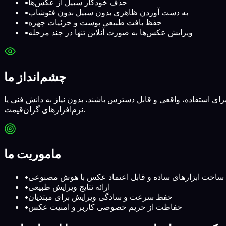
حذف خودکار سبیل از عکس‌ها
•
به دست آوردن ظاهری بدون سبیل بدون فتوشاپ
•
حفظ بافت طبیعی پوست و جزئیات چهره
•
ویرایش عکس‌ها به صورت آنلاین تنها در چند مرحله
•
چشم‌انداز ما
ی استفاده، واقعی و قابل دسترس باشند، بدون نیاز به دانش فنی یا
نرم‌افزارهای گران‌قیمت.
ماموریت ما
ساخت ابزارهای ساده و قابل اعتماد عکس با هوش مصنوعی
•
ارائه نتایج ویرایش طبیعی
•
حفظ سرعت و سادگی ویرایش برای مبتدیان
•
حفاظت از حریم خصوصی کاربر و امنیت عکس
•