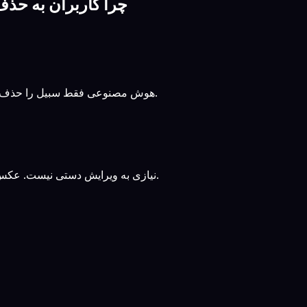
چرا کاربران به حذف
هوش مصنوعی فقط سبیل را حذف کرده و پوست را با دقت برای ظاهری تمیز و واقعی بازسازی می‌کند.
نیازی به ویرایش دستی نیست. عکس خود را آپلود کنید و اجازه دهید هوش مصنوعی همه چیز را انجام دهد.