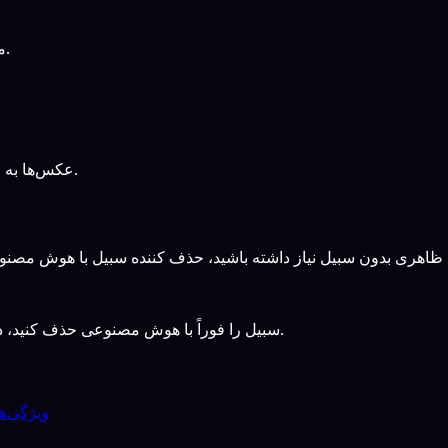
مستقیماً در مرورگر شما با نتایج سریع و بدون نیاز به دانلود کار می‌کند.
عکس‌ها به صورت امن پردازش می‌شوند و ذخیره یا به اشتراک گذاشته نمی‌شوند.
سبیل را فوراً با هوش مصنوعی حذف کنید، در چند ثانیه با نتایج طبیعی و واقعی ظاهری بدون سبیل به دست آورید.
ویژگی‌ها