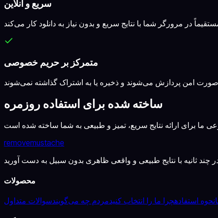
سریع و آنلاین
متمرکز بر حریم خصوصی
ساخته شده برای استفاده روزمره
removemustache
محصولات
نحوه استفاده
چرا ما را انتخاب کنید
مردم چه می‌گویند
سوالات متداول